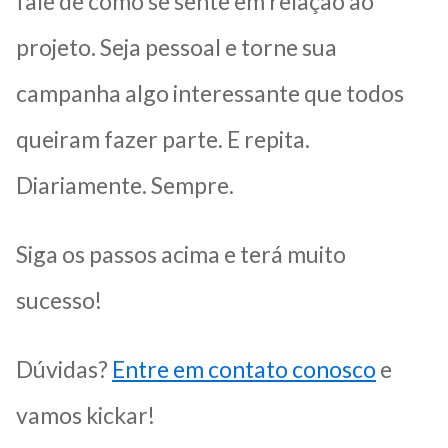
fale de como se sente em relação ao
projeto. Seja pessoal e torne sua
campanha algo interessante que todos
queiram fazer parte. E repita.
Diariamente. Sempre.
Siga os passos acima e terá muito
sucesso!
Dúvidas?
Entre em contato conosco
e
vamos kickar!