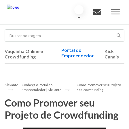
Portal do
Vaquinha Online e
Kick
Empreendedor
Crowdfunding
Canais
Kickante
Conheça o Portal do
Como Promover seu Projeto
Empreendedor | Kickante
de Crowdfunding
Como Promover seu
Projeto de Crowdfunding