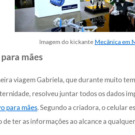
Imagem do kickante
Mecânica em M
o para mães
eira viagem Gabriela, que durante muito te
ternidade, resolveu juntar todos os dados 
ivo para mães
. Segundo a criadora, o celular
to de ter as informações ao alcance a qualque