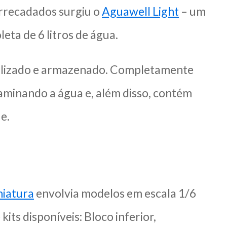
arrecadados surgiu o
Aguawell Light
– um
eta de 6 litros de água.
utilizado e armazenado. Completamente
aminando a água e, além disso, contém
e.
iatura
envolvia modelos em escala 1/6
its disponíveis: Bloco inferior,