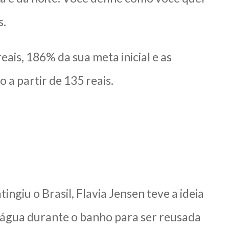
s.
eais, 186% da sua meta inicial e as
a partir de 135 reais.
ingiu o Brasil, Flavia Jensen teve a ideia
e água durante o banho para ser reusada