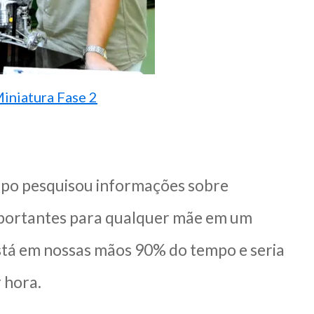
iniatura Fase 2
mpo pesquisou informações sobre
importantes para qualquer mãe em um
 está em nossas mãos 90% do tempo e seria
r hora.