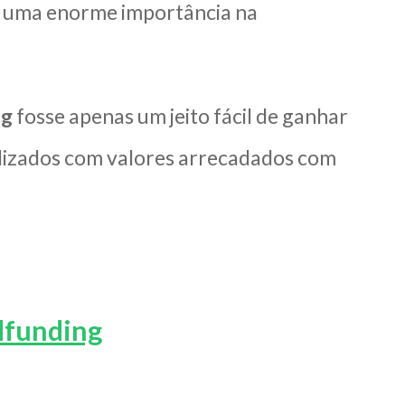
ve uma enorme importância na
ng
fosse apenas um jeito fácil de ganhar
bilizados com valores arrecadados com
dfunding