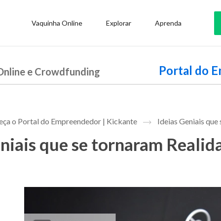
Vaquinha Online
Explorar
Aprenda
Portal do 
Online e Crowdfunding
ça o Portal do Empreendedor | Kickante
Ideias Geniais que
eniais que se tornaram Reali