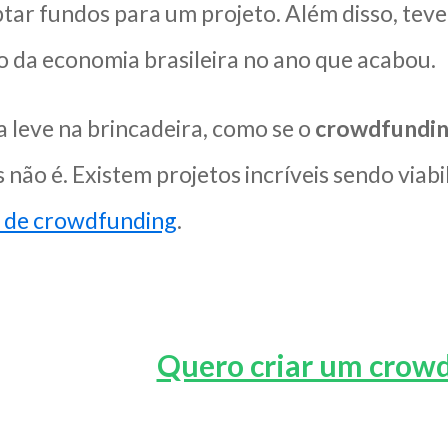
aptar fundos para um projeto. Além disso, te
da economia brasileira no ano que acabou.
 leve na brincadeira, como se o
crowdfundi
s não é. Existem projetos incríveis sendo via
 de crowdfunding
.
Quero criar um crow