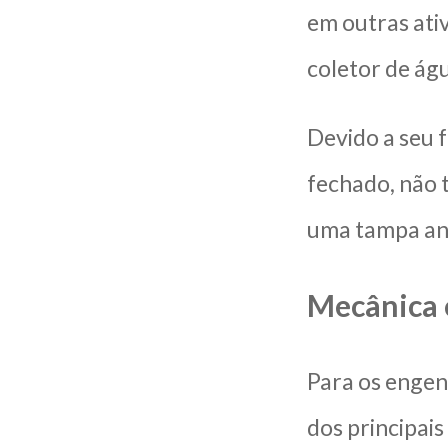
em outras ati
coletor de águ
Devido a seu 
fechado, não 
uma tampa ant
Mecânica 
Para os engen
dos principais