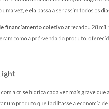
 uma vez, e ela passa a ser assim todos os dia
e financiamento coletivo
arrecadou 28 mil r
ram como a pré-venda do produto, oferecido 
Light
com a crise hídrica cada vez mais grave que at
zar um produto que facilitasse a economia d