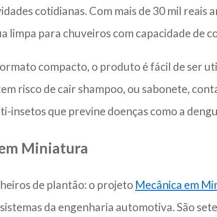
vidades cotidianas. Com mais de 30 mil reais 
a limpa para chuveiros com capacidade de col
formato compacto, o produto é fácil de ser 
tem risco de cair shampoo, ou sabonete, cont
i-insetos que previne doenças como a dengu
em Miniatura
heiros de plantão: o projeto
Mecânica em Min
 sistemas da engenharia automotiva. São sete k