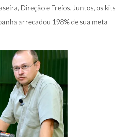
ira, Direção e Freios. Juntos, os kits
mpanha arrecadou 198% de sua meta