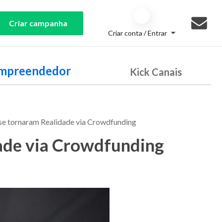
Criar campanha
Criar conta / Entrar
Empreendedor
Kick Canais
 se tornaram Realidade via Crowdfunding
dade via Crowdfunding