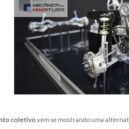
nto coletivo
vem se mostrando uma alternati