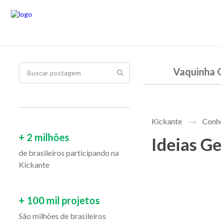
Vaquinha 
Kickante
Conhe
+ 2 milhões
Ideias G
de brasileiros participando na
Kickante
+ 100 mil projetos
São milhões de brasileiros