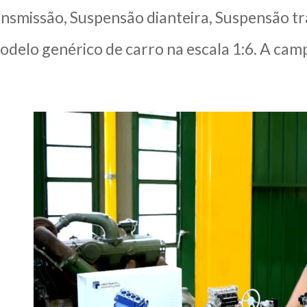
smissão, Suspensão dianteira, Suspensão trase
elo genérico de carro na escala 1:6. A ca