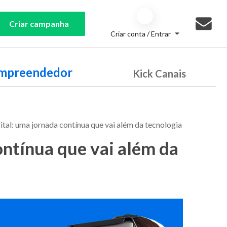
Criar campanha
Criar conta / Entrar
Empreendedor
Kick Canais
tal: uma jornada contínua que vai além da tecnologia
ontínua que vai além da