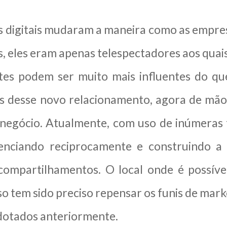
s digitais mudaram a maneira como as empre
es, eles eram apenas telespectadores aos qua
ntes podem ser muito mais influentes do qu
 desse novo relacionamento, agora de mão d
negócio. Atualmente, com uso de inúmeras f
uenciando reciprocamente e construindo a
 compartilhamentos. O local onde é possíve
o tem sido preciso repensar os funis de mark
dotados anteriormente.