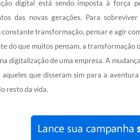
ção digital está sendo imposta à força pe
tos das novas gerações. Para sobreviver
 constante transformação, pensar e agir como
e do que muitos pensam, a transformação dig
 na digitalização de uma empresa. A mudan
 aqueles que disseram sim para a aventura
o resto da vida.