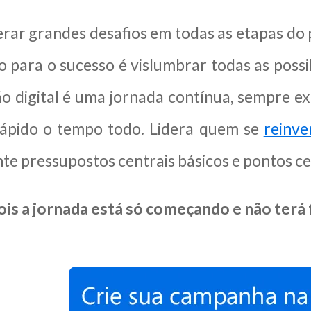
ar grandes desafios em todas as etapas do p
o para o sucesso é vislumbrar todas as possi
 digital é uma jornada contínua, sempre exi
ápido o tempo todo. Lidera quem se
reinve
e pressupostos centrais básicos e pontos c
is a jornada está só começando e não terá 