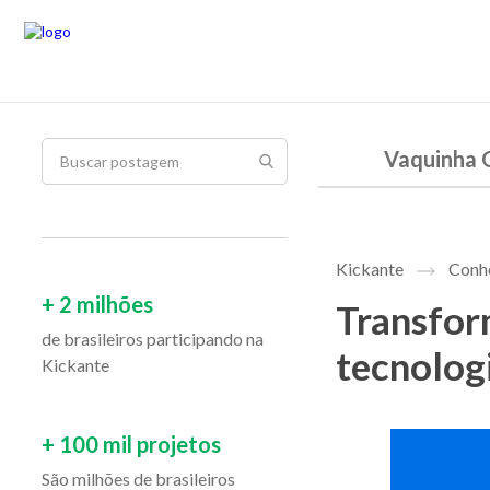
Vaquinha 
Kickante
Conhe
+ 2 milhões
Transfor
de brasileiros participando na
tecnolog
Kickante
+ 100 mil projetos
São milhões de brasileiros