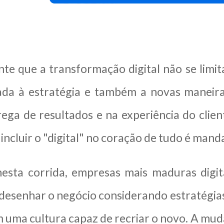
e que a transformação digital não se limita
nada à estratégia e também a novas maneir
rega de resultados e na experiência do clien
ncluir o "digital" no coração de tudo é mand
 nesta corrida, empresas mais maduras digi
desenhar o negócio considerando estratégias 
uma cultura capaz de recriar o novo. A mud