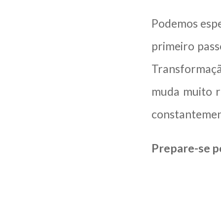
Podemos esper
primeiro pass
Transformação
muda muito r
constantement
Prepare-se po