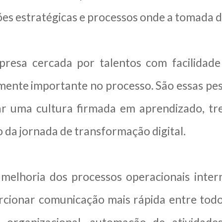
ões estratégicas e processos onde a tomada d
resa cercada por talentos com facilidade
mente importante no processo. São essas pes
iar uma cultura firmada em aprendizado, tr
o da jornada de transformação digital.
 melhoria dos processos operacionais inte
cionar comunicação mais rápida entre todos