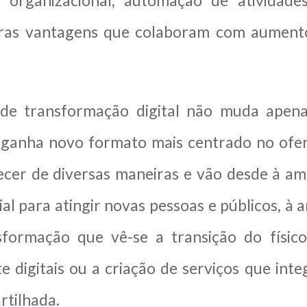
ia organizacional, automação de ativida
ras vantagens que colaboram com aumento
 de transformação digital não muda ape
 ganha novo formato mais centrado no ofer
er de diversas maneiras e vão desde à amp
al para atingir novas pessoas e públicos, à 
sformação que vê-se a transição do físico
e digitais ou a criação de serviços que in
rtilhada.