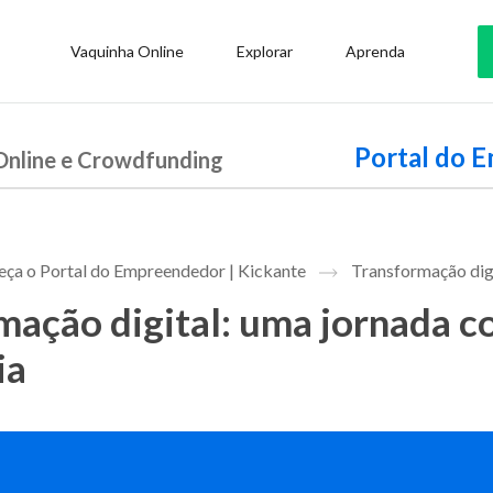
Vaquinha Online
Explorar
Aprenda
Portal do 
Online e Crowdfunding
ça o Portal do Empreendedor | Kickante
Transformação digi
mação digital: uma jornada c
ia