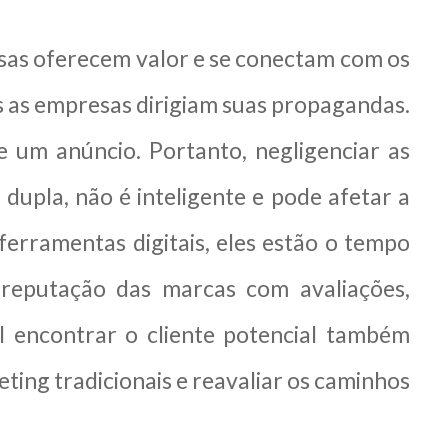
sas oferecem valor e se conectam com os
is as empresas dirigiam suas propagandas.
e um anúncio. Portanto, negligenciar as
upla, não é inteligente e pode afetar a
erramentas digitais, eles estão o tempo
 reputação das marcas com avaliações,
l encontrar o cliente potencial também
eting tradicionais e reavaliar os caminhos