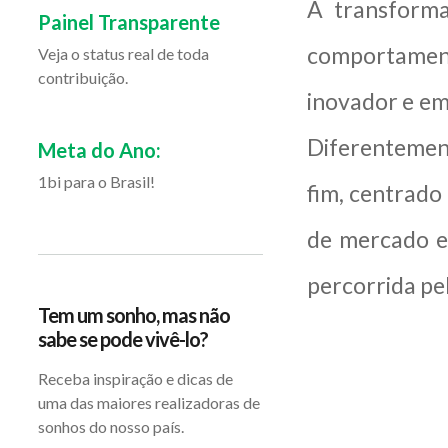
A transforma
Painel Transparente
comportamen
Veja o status real de toda
contribuição.
inovador e em
Diferentement
Meta do Ano:
1bi para o Brasil!
fim, centrado
de mercado e
percorrida pel
Tem um sonho, mas não
sabe se pode vivê-lo?
Receba inspiração e dicas de
uma das maiores realizadoras de
sonhos do nosso país.