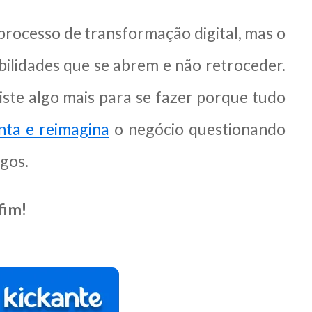
rocesso de transformação digital, mas o
bilidades que se abrem e não retroceder.
ste algo mais para se fazer porque tudo
nta e reimagina
o negócio questionando
egos.
fim!