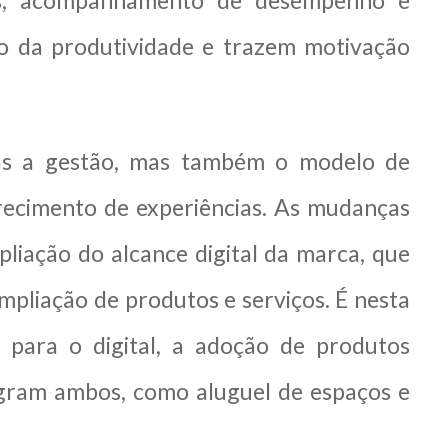
des, acompanhamento de desempenho e
 da produtividade e trazem motivação
nas a gestão, mas também o modelo de
ecimento de experiências. As mudanças
liação do alcance digital da marca, que
ampliação de produtos e serviços. É nesta
 para o digital, a adoção de produtos
tegram ambos, como aluguel de espaços e