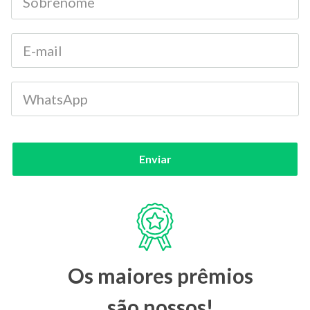
Enviar
Os maiores prêmios
são nossos!