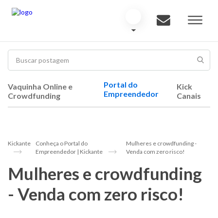
Portal do
Vaquinha Online e
Kick
Empreendedor
Crowdfunding
Canais
Kickante
Conheça o Portal do
Mulheres e crowdfunding -
Empreendedor | Kickante
Venda com zero risco!
Mulheres e crowdfunding
- Venda com zero risco!