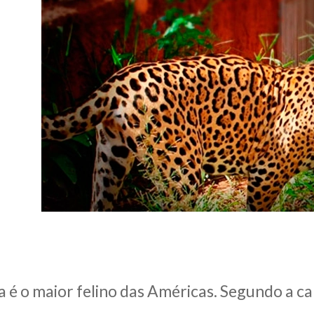
a é o maior felino das Américas. Segundo a 