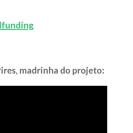
dfunding
ires, madrinha do projeto: