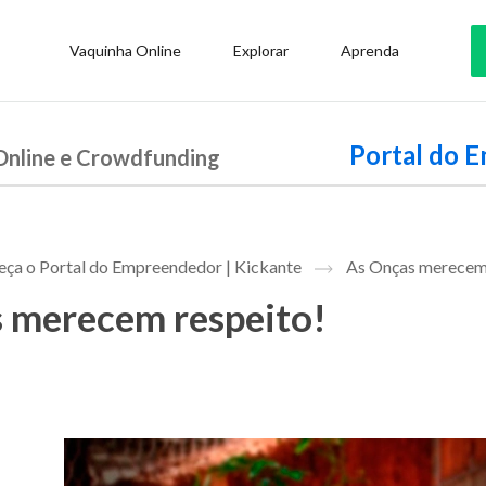
Vaquinha Online
Explorar
Aprenda
Portal do 
Online e Crowdfunding
ça o Portal do Empreendedor | Kickante
As Onças merecem 
 merecem respeito!