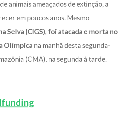
a de animais ameaçados de extinção, a
parecer em poucos anos. Mesmo
a Selva (CIGS), foi atacada e morta no
a Olímpica
na manhã desta segunda-
Amazônia (CMA), na segunda à tarde.
dfunding