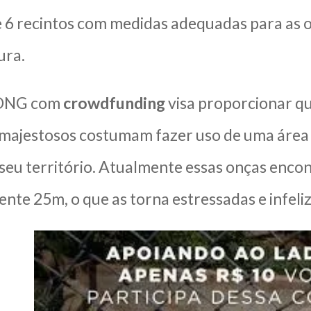
 6 recintos com medidas adequadas para as o
ura.
 ONG com
crowdfunding
visa proporcionar qu
 majestosos costumam fazer uso de uma área
 seu território. Atualmente essas onças enc
te 25m, o que as torna estressadas e infeliz