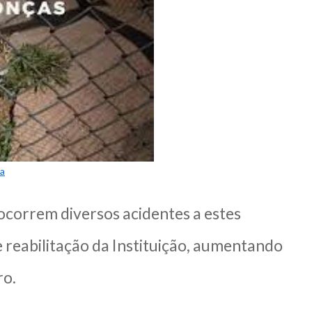
ha
 ocorrem diversos acidentes a estes
reabilitação da Instituição, aumentando
ro.