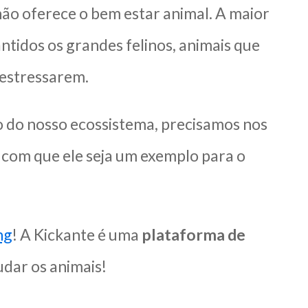
 não oferece o bem estar animal. A maior
idos os grandes felinos, animais que
 estressarem.
io do nosso ecossistema, precisamos nos
r com que ele seja um exemplo para o
ng
! A Kickante é uma
plataforma de
udar os animais!