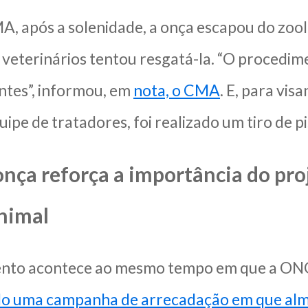
, após a solenidade, a onça escapou do zool
veterinários tentou resgatá-la. “O procedime
antes”, informou, em
nota, o CMA
. E, para vis
quipe de tratadores, foi realizado um tiro de pi
onça reforça a importância do pr
nimal
vento acontece ao mesmo tempo em que a ON
do uma campanha de arrecadação em que alme