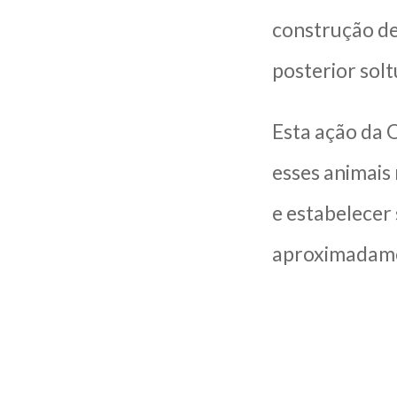
construção de
posterior solt
Esta ação da
esses animais
e estabelecer
aproximadamen