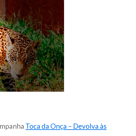
campanha
Toca da Onça – Devolva às