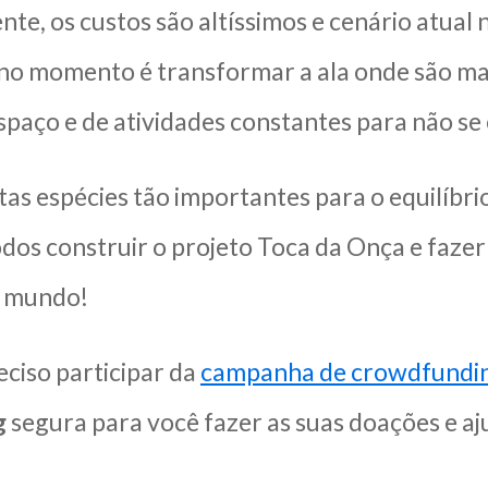
nte, os custos são altíssimos e cenário atual
o momento é transformar a ala onde são mant
spaço e de atividades constantes para não se
stas espécies tão importantes para o equilíbr
odos construir o projeto Toca da Onça e faze
 o mundo!
reciso participar da
campanha de crowdfundi
g
segura para você fazer as suas doações e aj