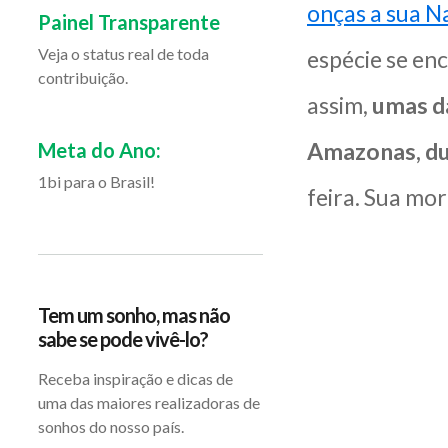
onças a sua N
Painel Transparente
Veja o status real de toda
espécie se en
contribuição.
assim,
umas da
Amazonas, du
Meta do Ano:
1bi para o Brasil!
feira. Sua mo
Tem um sonho, mas não
sabe se pode vivê-lo?
Receba inspiração e dicas de
uma das maiores realizadoras de
sonhos do nosso país.