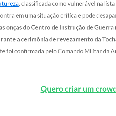
atureza
, classificada como vulnerável na list
contra em uma situação crítica e pode desa
s onças do Centro de Instrução de Guerra n
rante a cerimônia de revezamento da Toch
rte foi confirmada pelo Comando Militar da 
Quero criar um crow