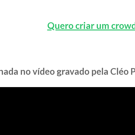
Quero criar um crow
ada no vídeo gravado pela Cléo P