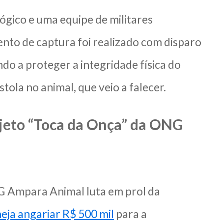
ógico e uma equipe de militares
nto de captura foi realizado com disparo
ando a proteger a integridade física do
stola no animal, que veio a falecer.
ojeto “Toca da Onça” da ONG
G Ampara Animal luta em prol da
ja angariar R$ 500 mil
para a