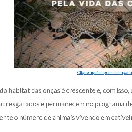
Clique aqui e apoie a campan
o habitat das onças é crescente e, com isso,
ão resgatados e permanecem no programa de 
mente o número de animais vivendo em cativei