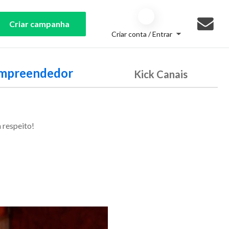
Criar campanha
Criar conta / Entrar
Empreendedor
Kick Canais
respeito!