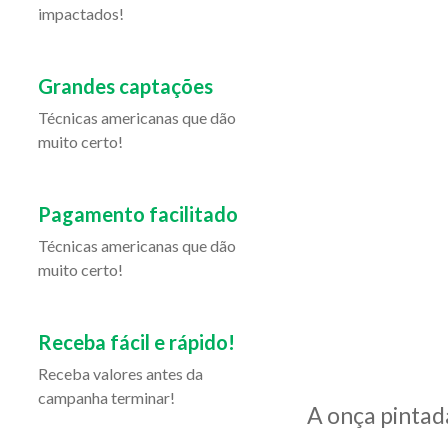
impactados!
Grandes captações
Técnicas americanas que dão
muito certo!
Pagamento facilitado
Técnicas americanas que dão
muito certo!
Receba fácil e rápido!
Receba valores antes da
campanha terminar!
A onça pintad