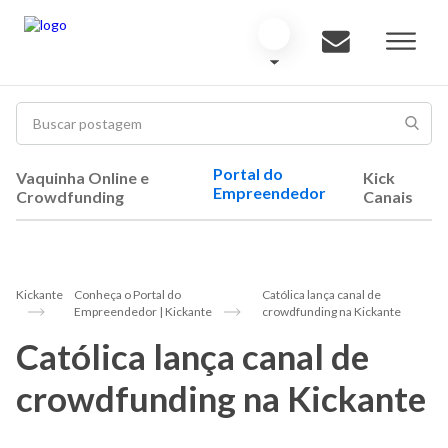
Portal do
Vaquinha Online e
Kick
Empreendedor
Crowdfunding
Canais
Kickante
Conheça o Portal do
Católica lança canal de
Empreendedor | Kickante
crowdfunding na Kickante
Católica lança canal de
crowdfunding na Kickante