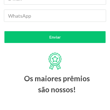
Enviar
Os maiores prêmios
são nossos!