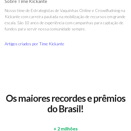
Sobre
Time Kickante
Nosso time de Estrategistas de Vaquinhas Online e Crowdfudning na
Kickante com carreira pautada na mobilização de recursos em grande
escala. São 10 anos de experiência com campanhas para captação de
fundos para servir nossa comunidade sempre.
Artigos criados por
Time Kickante
Os maiores recordes e prêmios
do Brasil!
+ 2 milhões