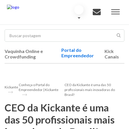
Portal do
Vaquinha Online e
Kick
Empreendedor
Crowdfunding
Canais
Conheça o Portal do
CEO da Kickante é uma das 50
Kickante
Empreendedor | Kickante
profissionais mais inovadoras do
Brasil!
CEO da Kickante é uma
das 50 profissionais mais