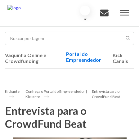
Portal do
Vaquinha Online e
Kick
Empreendedor
Crowdfunding
Canais
Kickante
Conheça o Portal do Empreendedor |
Entrevista para o
Kickante
CrowdFund Beat
Entrevista para o
CrowdFund Beat