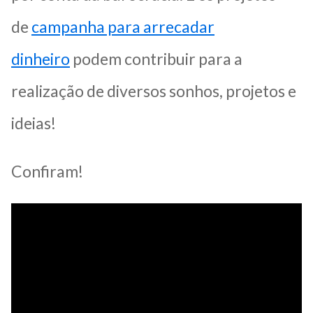
de
campanha para arrecadar
dinheiro
podem contribuir para a
realização de diversos sonhos, projetos e
ideias!
Confiram!