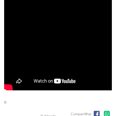
0
Compartilhar
Publicado