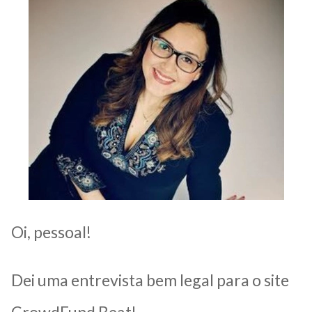
Oi, pessoal!
Dei uma entrevista bem legal para o site
CrowdFund Beat!