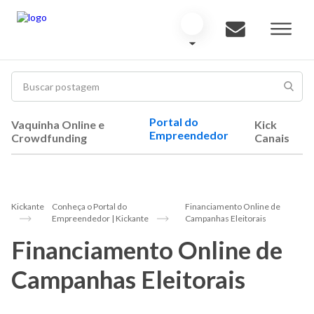
Portal do
Vaquinha Online e
Kick
Empreendedor
Crowdfunding
Canais
Kickante
Conheça o Portal do
Financiamento Online de
Empreendedor | Kickante
Campanhas Eleitorais
Financiamento Online de
Campanhas Eleitorais