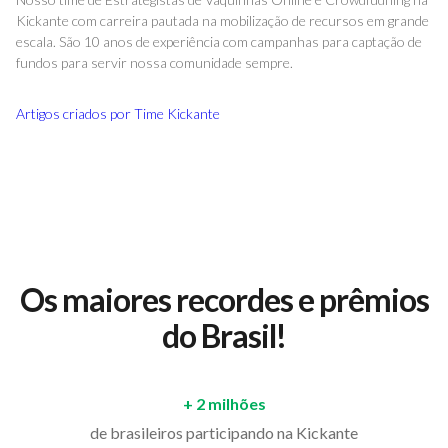
Kickante com carreira pautada na mobilização de recursos em grande
escala. São 10 anos de experiência com campanhas para captação de
fundos para servir nossa comunidade sempre.
Artigos criados por
Time Kickante
Os maiores recordes e prêmios
do Brasil!
+ 2 milhões
de brasileiros participando na Kickante