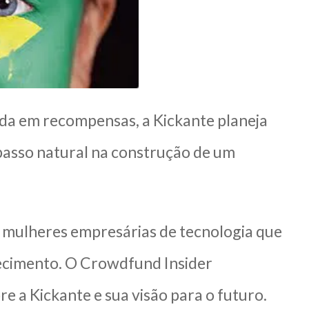
a em recompensas, a Kickante planeja
asso natural na construção de um
 mulheres empresárias de tecnologia que
hecimento. O Crowdfund Insider
 a Kickante e sua visão para o futuro.