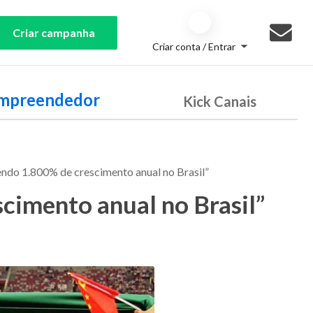
Criar campanha
Criar conta / Entrar
Empreendedor
Kick Canais
endo 1.800% de crescimento anual no Brasil”
cimento anual no Brasil”