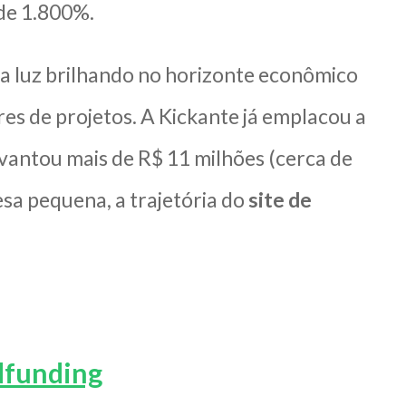
de 1.800%.
ma luz brilhando no horizonte econômico
es de projetos. A Kickante já emplacou a
evantou mais de R$ 11 milhões (cerca de
sa pequena, a trajetória do
site de
dfunding