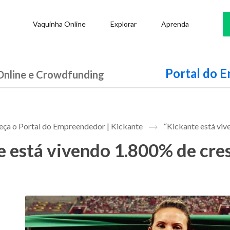
Vaquinha Online
Explorar
Aprenda
Portal do 
Online e Crowdfunding
ça o Portal do Empreendedor | Kickante
“Kickante está viv
e está vivendo 1.800% de cres