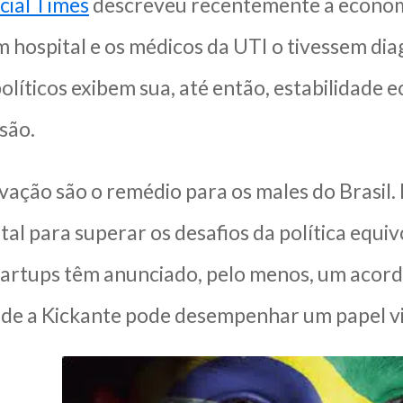
cial Times
descreveu recentemente a economia
m hospital e os médicos da UTI o tivessem di
olíticos exibem sua, até então, estabilidade
são.
ovação são o remédio para os males do Brasil
ital para superar os desafios da política eq
startups têm anunciado, pelo menos, um acor
onde a Kickante pode desempenhar um papel vi