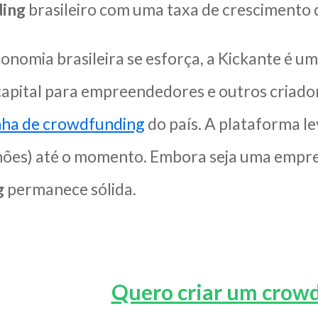
ing
brasileiro com uma taxa de crescimento 
onomia brasileira se esforça, a Kickante é u
apital para empreendedores e outros criador
ha de crowdfunding
do país. A plataforma l
hões) até o momento. Embora seja uma empre
g
permanece sólida.
Quero criar um crow