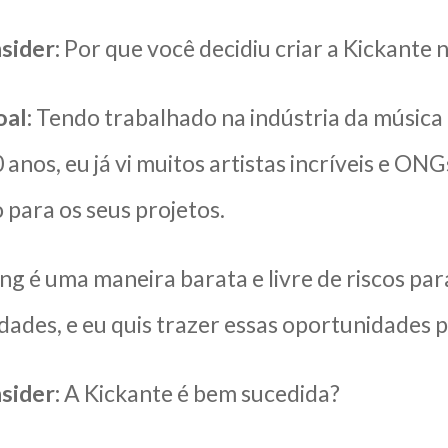
sider:
Por que você decidiu criar a Kickante n
al:
Tendo trabalhado na indústria da música
 anos, eu já vi muitos artistas incríveis e ON
 para os seus projetos.
g é uma maneira barata e livre de riscos par
ades, e eu quis trazer essas oportunidades pa
sider:
A Kickante é bem sucedida?