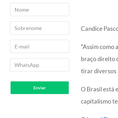
Candice Pasco
“Assim como a
braço direito 
tirar diversos
Enviar
O Brasil está 
capitalismo t