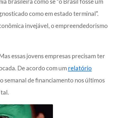
 brasileira como se “o Brasil fosse um
agnosticado como em estado terminal”.
 econômica invejável, o empreendedorismo
. Mas essas jovens empresas precisam ter
uivocada. De acordo com um
relatório
do semanal de financiamento nos últimos
tal.