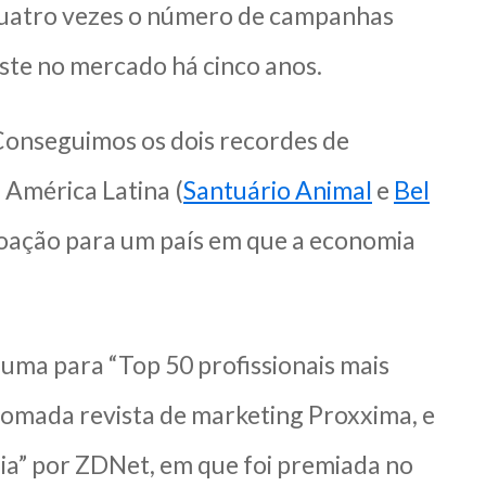
 quatro vezes o número de campanhas
iste no mercado há cinco anos.
onseguimos os dois recordes de
 América Latina (
Santuário Animal
e
Bel
 doação para um país em que a economia
uma para “Top 50 profissionais mais
nomada revista de marketing Proxxima, e
ia” por ZDNet, em que foi premiada no