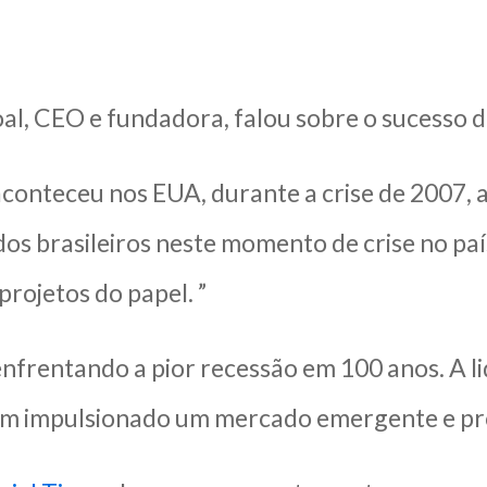
al, CEO e fundadora, falou sobre o sucesso 
conteceu nos EUA, durante a crise de 2007, 
dos brasileiros neste momento de crise no paí
 projetos do papel. ”
enfrentando a pior recessão em 100 anos. A li
em impulsionado um mercado emergente e prom