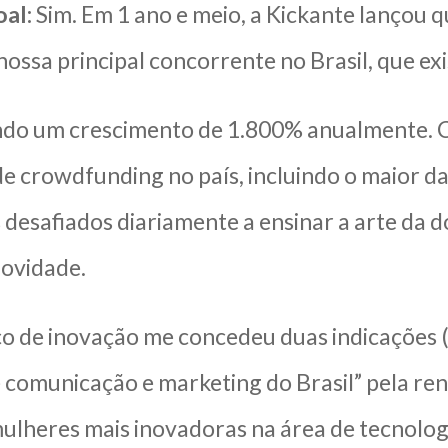
al:
Sim. Em 1 ano e meio, a Kickante lançou
ossa principal concorrente no Brasil, que ex
do um crescimento de 1.800% anualmente. C
e crowdfunding no país, incluindo o maior da
s desafiados diariamente a ensinar a arte da
novidade.
co de inovação me concedeu duas indicações (
 comunicação e marketing do Brasil” pela re
ulheres mais inovadoras na área de tecnolog