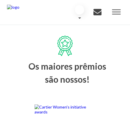
Os maiores prêmios
são nossos!