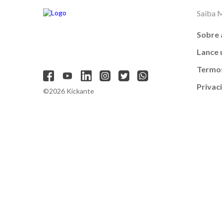
Saiba 
Sobre 
Lance
Termos
Privac
©2026 Kickante