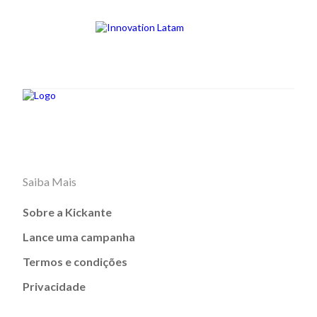
Saiba Mais
Sobre a Kickante
Lance uma campanha
Termos e condições
Privacidade