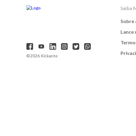
Saiba 
Sobre 
Lance
Termos
Privac
©2026 Kickante