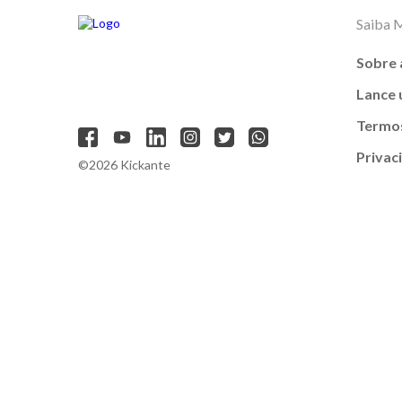
Saiba 
Sobre 
Lance
Termos
Privac
©2026 Kickante