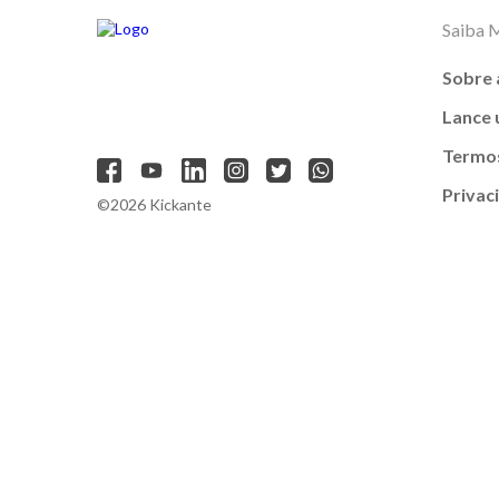
Saiba 
Sobre 
Lance
Termos
Privac
©2026 Kickante