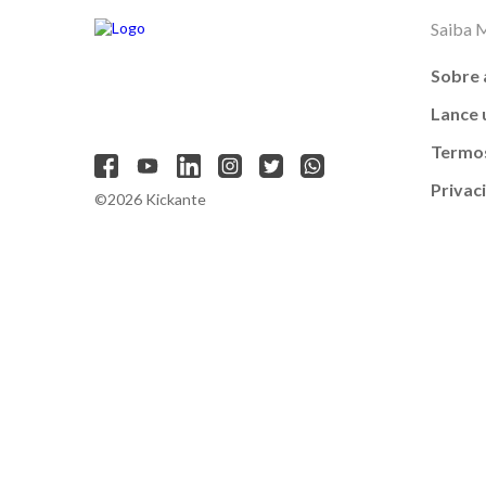
Saiba 
Sobre 
Lance
Termos
Privac
©2026 Kickante