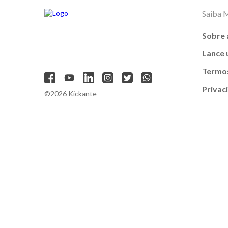
Saiba 
Sobre 
Lance
Termos
Privac
©2026 Kickante