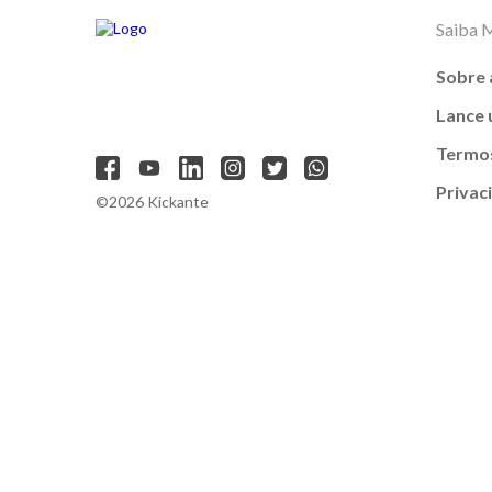
Saiba 
Sobre 
Lance
Termos
Privac
©2026 Kickante