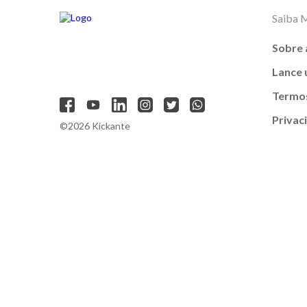
Saiba 
Sobre 
Lance
Termos
Privac
©2026 Kickante