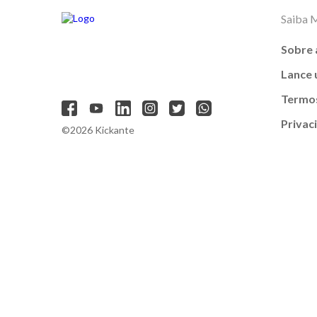
Saiba 
Sobre 
Lance
Termos
Privac
©2026 Kickante