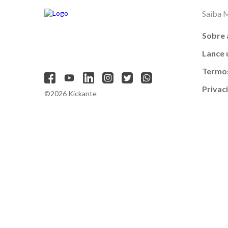
Saiba 
Sobre 
Lance
Termos
Privac
©2026 Kickante