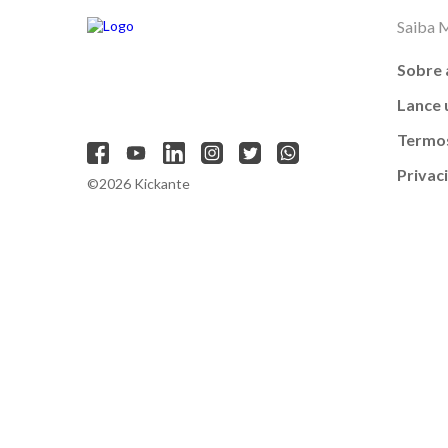
Saiba 
Sobre 
Lance
Termos
Privac
©2026 Kickante