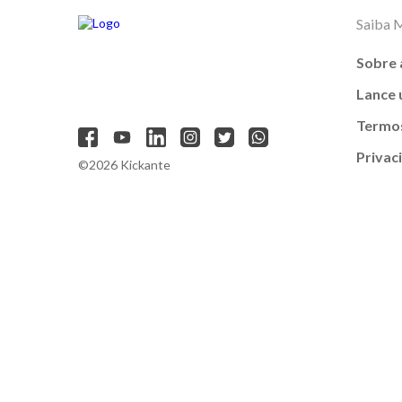
Saiba 
Sobre 
Lance
Termos
Privac
©2026 Kickante