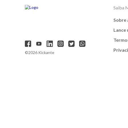
Saiba 
Sobre 
Lance
Termos
Privac
©2026 Kickante