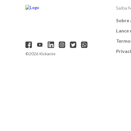
Saiba 
Sobre 
Lance
Termos
Privac
©2026 Kickante