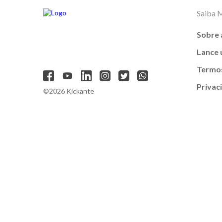
Saiba 
Sobre 
Lance
Termos
Privac
©2026 Kickante