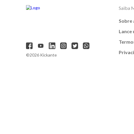
Saiba 
Sobre 
Lance
Termos
Privac
©2026 Kickante