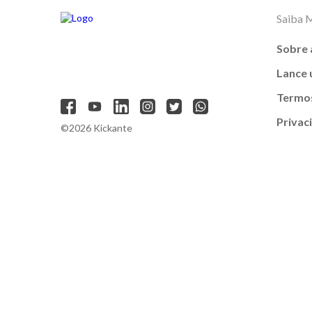
Saiba 
Sobre 
Lance
Termos
Privac
©2026 Kickante