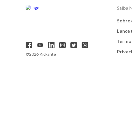
Saiba 
Sobre 
Lance
Termos
Privac
©2026 Kickante