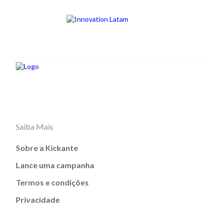
Saiba Mais
Sobre a Kickante
Lance uma campanha
Termos e condições
Privacidade