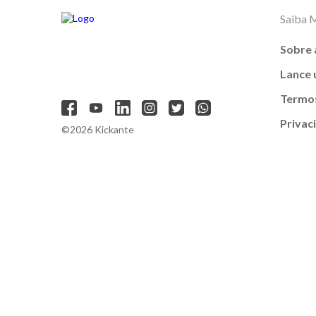
Saiba 
Sobre 
Lance
Termos
Privac
©2026 Kickante