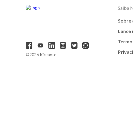
Saiba 
Sobre 
Lance
Termos
Privac
©2026 Kickante