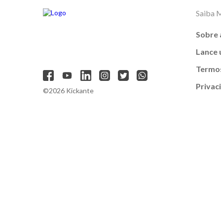
Saiba 
Sobre 
Lance
Termos
Privac
©2026 Kickante