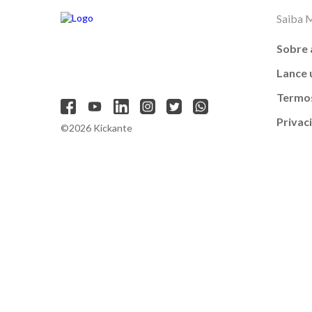
Saiba 
Sobre 
Lance
Termos
Privac
©2026 Kickante