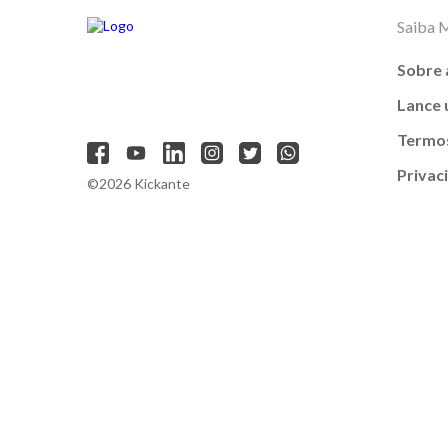
Saiba 
Sobre 
Lance
Termos
Privac
©2026 Kickante