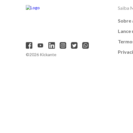
Saiba 
Sobre 
Lance
Termos
Privac
©2026 Kickante