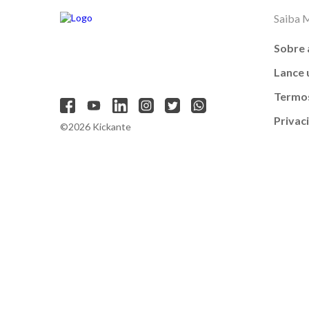
Saiba 
Sobre 
Lance
Termos
Privac
©2026 Kickante