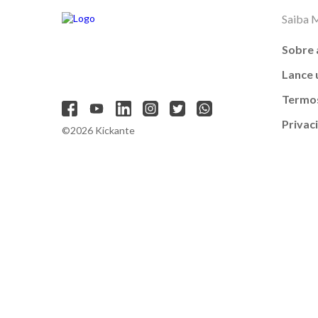
Saiba 
Sobre 
Lance
Termos
Privac
©2026 Kickante