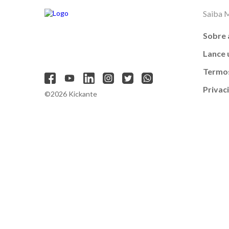
Saiba 
Sobre 
Lance
Termos
Privac
©2026 Kickante