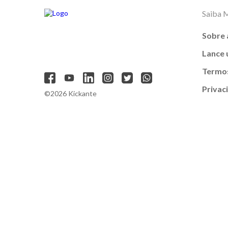
Saiba 
Sobre 
Lance
Termos
Privac
©2026 Kickante