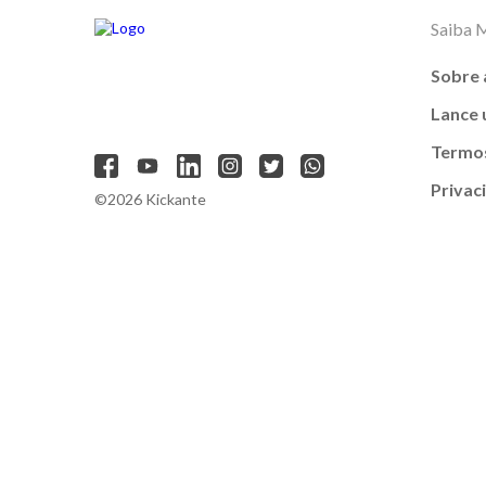
Saiba 
Sobre 
Lance
Termos
Privac
©2026 Kickante