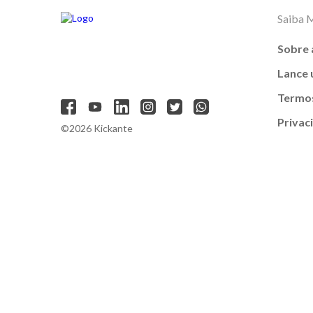
Saiba 
Sobre 
Lance
Termos
Privac
©2026 Kickante