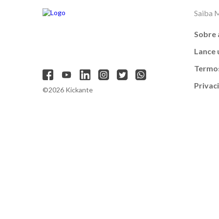
Saiba 
Sobre 
Lance
Termos
Privac
©2026 Kickante