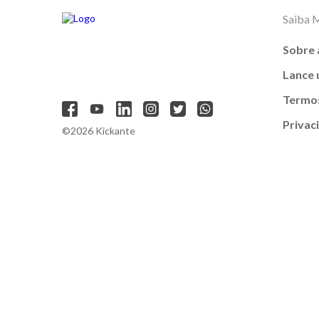
Saiba 
Sobre 
Lance
Termos
Privac
©2026 Kickante