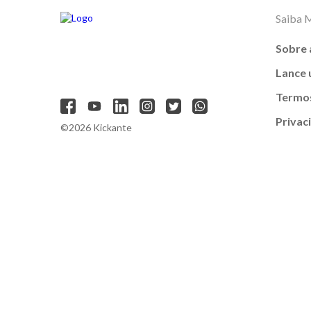
Saiba 
Sobre 
Lance
Termos
Privac
©2026 Kickante