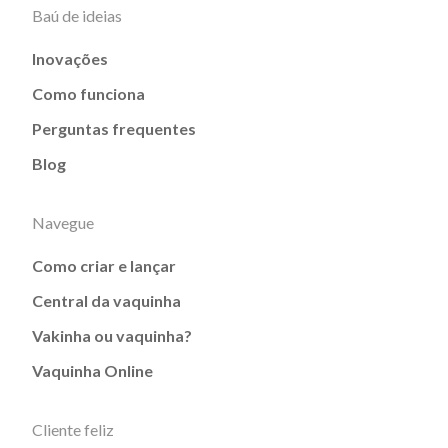
Baú de ideias
Inovações
Como funciona
Perguntas frequentes
Blog
Navegue
Como criar e lançar
Central da vaquinha
Vakinha ou vaquinha?
Vaquinha Online
Cliente feliz