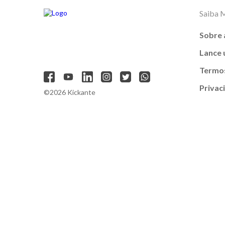
Saiba 
Sobre 
Lance
Termos
Privac
©2026 Kickante