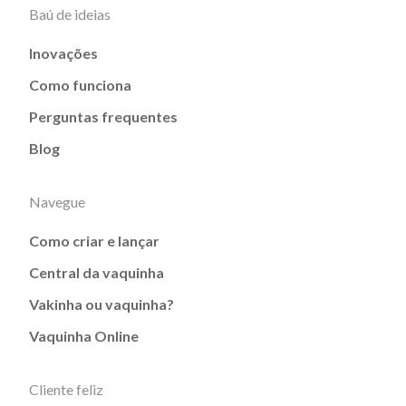
Baú de ideias
Inovações
Como funciona
Perguntas frequentes
Blog
Navegue
Como criar e lançar
Central da vaquinha
Vakinha ou vaquinha?
Vaquinha Online
Cliente feliz