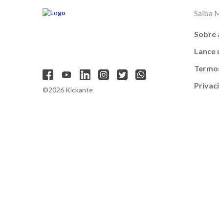
Saiba 
Sobre 
Lance
Termos
Privac
©2026 Kickante